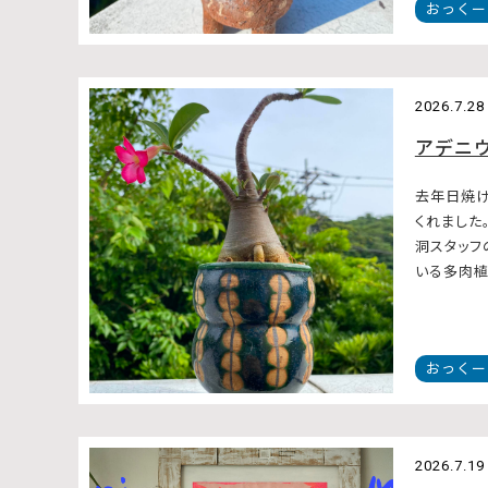
おっくー
2026.7.28
アデニ
去年日焼け
くれました
洞スタッフ
いる多肉植物
おっくー
2026.7.19