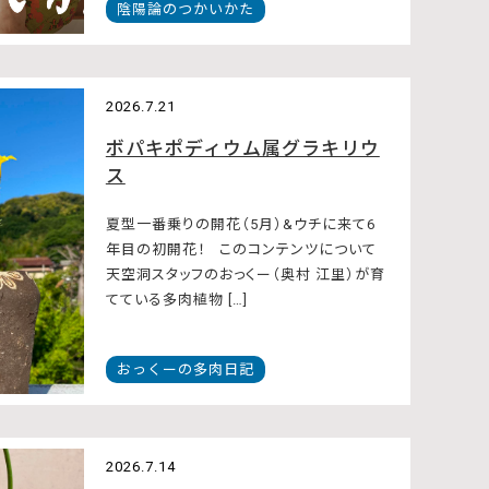
陰陽論のつかいかた
2026.7.21
ボパキポディウム属グラキリウ
ス
夏型一番乗りの開花（5月）&ウチに来て6
年目の初開花！ このコンテンツについて
天空洞スタッフのおっくー（奥村 江里）が育
てている多肉植物 […]
おっくーの多肉日記
2026.7.14