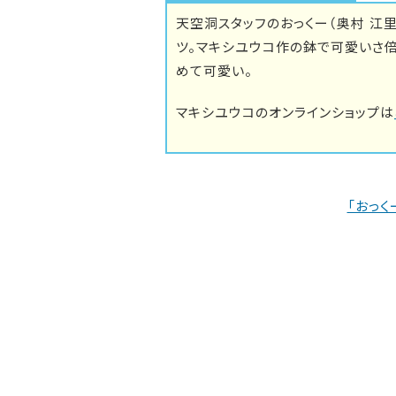
天空洞スタッフのおっくー（奥村 江
ツ。マキシユウコ作の鉢で可愛いさ
めて可愛い。
マキシユウコのオンラインショップは
「おっく