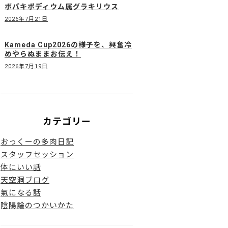
ボパキポディウム属グラキリウス
2026年7月21日
Kameda Cup2026の様子を、興奮冷
めやらぬままお伝え！
2026年7月19日
カテゴリー
おっくーの多肉日記
スタッフセッション
体にいい話
天空洞ブログ
氣になる話
陰陽論のつかいかた