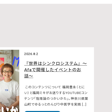
2026.8.2
『世界はシンクロシステム』〜
Afaで開催したイベントのお
話〜
このコンテンツについて 福岡豊永（とに
い）と福岡ミキがお送りするYOUTUBEコン
テンツ「陰陽論のつかいかた」。神奈川県葉
山町でゆるっとのんびり中医学を実践 […]