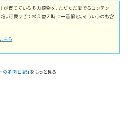
里）が育てている多肉植物を、ただただ愛でるコンテン
倍増。可愛すぎて植え替え時に一番悩む。そういうのも含
こちら
ーの多肉日記」
をもっと見る