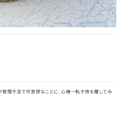
が管理不足で可哀想なことに…心機一転子株を離してみ