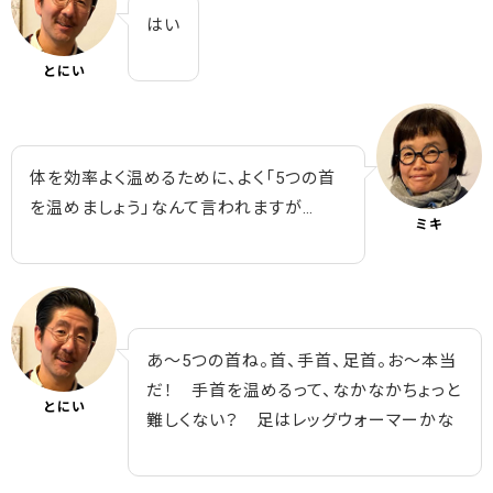
はい
とにい
体を効率よく温めるために、よく「5つの首
を温めましょう」なんて言われますが…
ミキ
あ～5つの首ね。首、手首、足首。お～本当
だ！ 手首を温めるって、なかなかちょっと
とにい
難しくない？ 足はレッグウォーマーかな