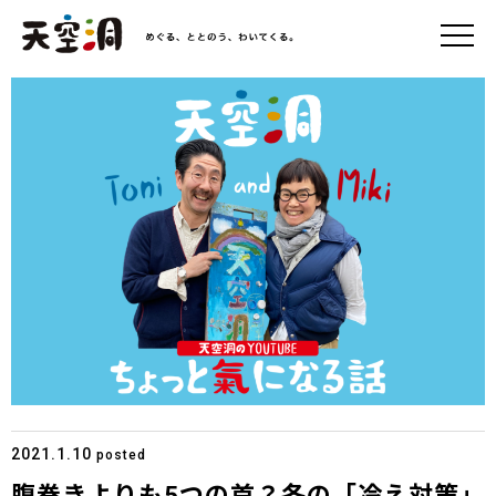
2021.1.10
posted
腹巻きよりも5つの首？冬の「冷え対策」