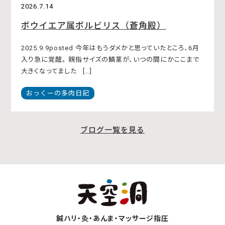
2026.7.14
ボウイエア属ボルビリス（蒼角殿）
2025.9.9posted 今年はもうダメかと思っていたところ、6月
入り急に覚醒。 親指サイズの鱗茎が、いつの間にかここまで
大きくなってました […]
おっくーの多肉日記
ブログ一覧を見る
鍼ハリ・灸・あんま・マッサージ指圧