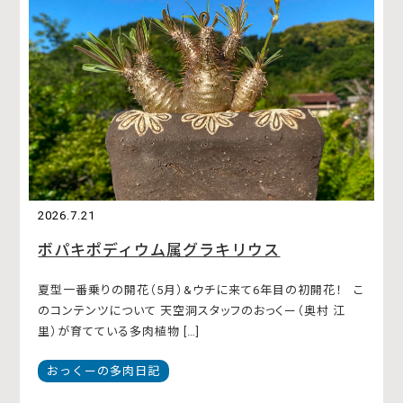
2026.7.21
ボパキポディウム属グラキリウス
夏型一番乗りの開花（5月）&ウチに来て6年目の初開花！ こ
のコンテンツについて 天空洞スタッフのおっくー（奥村 江
里）が育てている多肉植物 […]
おっくーの多肉日記