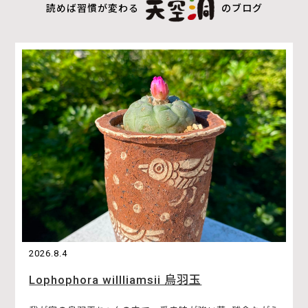
読めば習慣が変わる
のブログ
2026.8.4
Lophophora willliamsii 烏羽玉