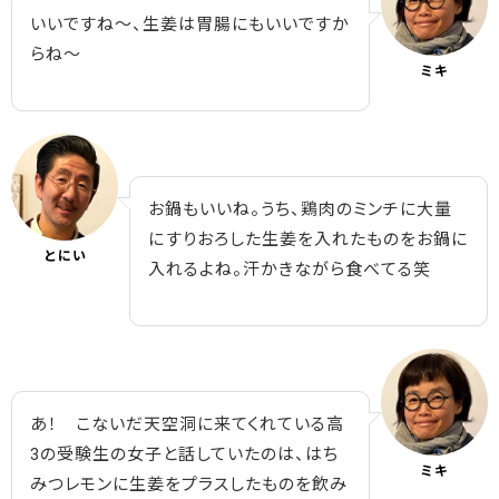
いいですね～、生姜は胃腸にもいいですか
らね～
ミキ
お鍋もいいね。うち、鶏肉のミンチに大量
にすりおろした生姜を入れたものをお鍋に
とにい
入れるよね。汗かきながら食べてる笑
あ！ こないだ天空洞に来てくれている高
3の受験生の女子と話していたのは、はち
ミキ
みつレモンに生姜をプラスしたものを飲み