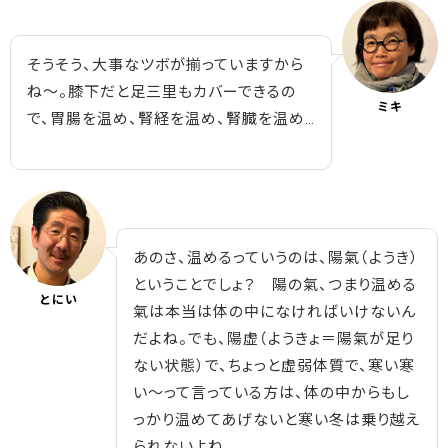
そうそう、大事なツボが揃っていますから
ね～。膝下だと足三里もカバーできるの
ミキ
で、胃腸を温め、腎経を温め、腎臓を温め…
あのさ、温めるっていうのは、陽氣（ようき）
ということでしょ？ 陽の氣、つまり温める
とにい
氣は本当は体の中になければいけないん
だよね。でも、陽虚（ようきょ＝陽氣が足り
ない状態）で、ちょっと虚弱体質で、寒い寒
い～って言っている方は、体の中からもし
っかり温めてあげないと寒い冬は乗り越え
られないよね