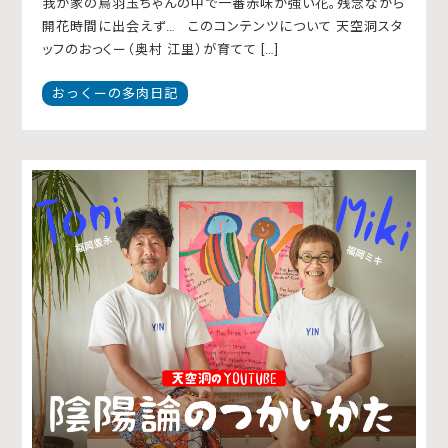
我が家の烏羽玉ちゃんの中で一番赤味が強い花。残念ながら
開花時間に出会えず… このコンテンツについて 天空洞スタ
ッフのおっくー（奥村 江里）が育てて […]
おっくーの多肉日記