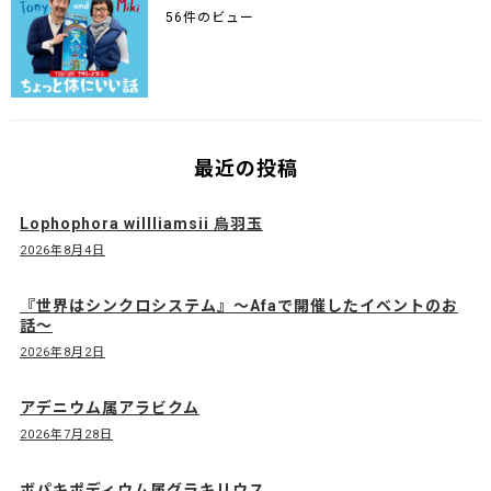
56件のビュー
最近の投稿
Lophophora willliamsii 烏羽玉
2026年8月4日
『世界はシンクロシステム』〜Afaで開催したイベントのお
話〜
2026年8月2日
アデニウム属アラビクム
2026年7月28日
ボパキポディウム属グラキリウス