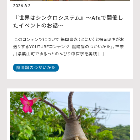
2026.8.2
『世界はシンクロシステム』〜Afaで開催し
たイベントのお話〜
このコンテンツについて 福岡豊永（とにい）と福岡ミキがお
送りするYOUTUBEコンテンツ「陰陽論のつかいかた」。神奈
川県葉山町でゆるっとのんびり中医学を実践 […]
陰陽論のつかいかた