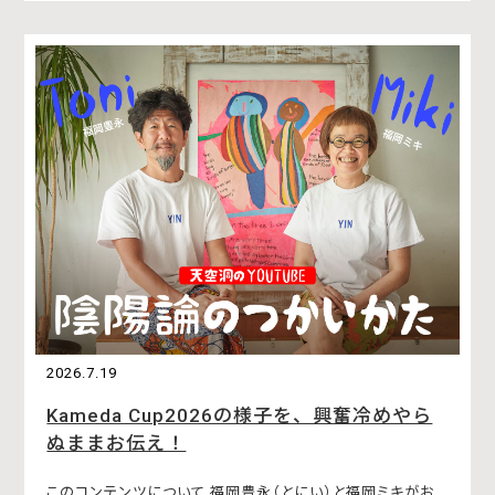
2026.7.19
Kameda Cup2026の様子を、興奮冷めやら
ぬままお伝え！
このコンテンツについて 福岡豊永（とにい）と福岡ミキがお