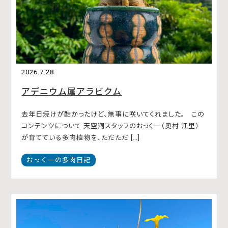
2026.7.28
アデニウム属アラビクム
去年日焼けが酷かったけど、無事に咲いてくれました。 この
コンテンツについて 天空洞スタッフのおっくー（奥村 江里）
が育てている多肉植物を、ただただ […]
おっくーの多肉日記