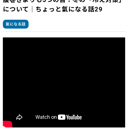
について｜ちょっと氣になる話29
氣になる話