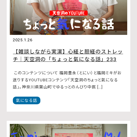
2025.1.26
【雑談しながら実演】心経と胆経のストレッ
チ｜天空洞の「ちょっと氣になる話」233
このコンテンツについて 福岡豊永（とにい）と福岡ミキがお
送りするYOUTUBEコンテンツ「天空洞のちょっと氣になる
話」。神奈川県葉山町でゆるっとのんびり中医 […]
氣になる話