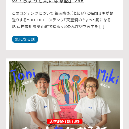
の「ちょっと氣になる話」238
このコンテンツについて 福岡豊永（とにい）と福岡ミキがお
送りするYOUTUBEコンテンツ「天空洞のちょっと氣になる
話」。神奈川県葉山町でゆるっとのんびり中医学を […]
氣になる話