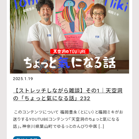
2025.1.19
【ストレッチしながら雑談】その1｜天空洞
の「ちょっと氣になる話」232
このコンテンツについて 福岡豊永（とにい）と福岡ミキがお
送りするYOUTUBEコンテンツ「天空洞のちょっと氣になる
話」。神奈川県葉山町でゆるっとのんびり中医 […]