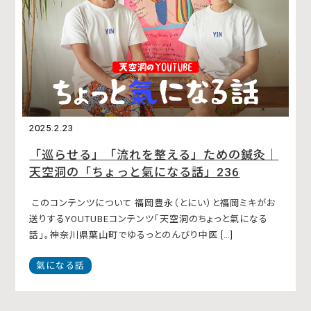
2025.2.23
「巡らせる」「流れを整える」ための鍼灸｜
天空洞の「ちょっと氣になる話」236
このコンテンツについて 福岡豊永（とにい）と福岡ミキがお
送りするYOUTUBEコンテンツ「天空洞のちょっと氣になる
話」。神奈川県葉山町でゆるっとのんびり中医 […]
氣になる話