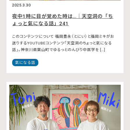
2025.3.30
夜中1時に目が覚めた時は…｜天空洞の「ち
ょっと氣になる話」241
このコンテンツについて 福岡豊永（とにい）と福岡ミキがお
送りするYOUTUBEコンテンツ「天空洞のちょっと氣になる
話」。神奈川県葉山町でゆるっとのんびり中医学を […]
氣になる話