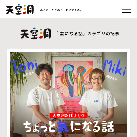
「 氣になる話」カテゴリの記事