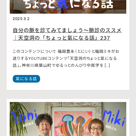
2025.3.2
自分の脈を診てみてましょう〜脈診のススメ
｜天空洞の「ちょっと氣になる話」237
このコンテンツについて 福岡豊永（とにい）と福岡ミキがお
送りするYOUTUBEコンテンツ「天空洞のちょっと氣になる
話」。神奈川県葉山町でゆるっとのんびり中医学を […]
氣になる話