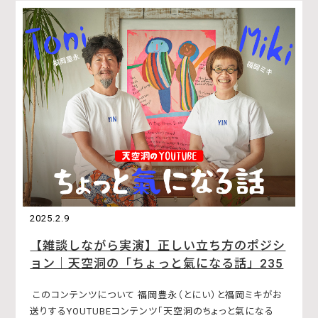
2025.2.9
【雑談しながら実演】正しい立ち方のポジシ
ョン｜天空洞の「ちょっと氣になる話」235
このコンテンツについて 福岡豊永（とにい）と福岡ミキがお
送りするYOUTUBEコンテンツ「天空洞のちょっと氣になる