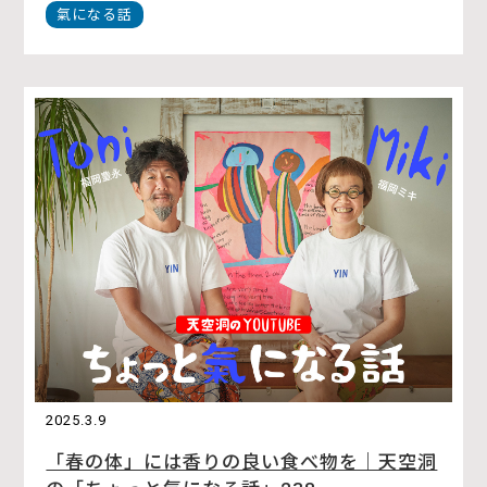
氣になる話
2025.3.9
「春の体」には香りの良い食べ物を｜天空洞