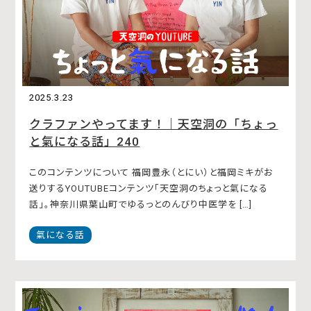
2025.3.23
クラファンやってます！｜天空洞の「ちょっ
と氣になる話」240
このコンテンツについて 福岡豊永（とにい）と福岡ミキがお
送りするYOUTUBEコンテンツ「天空洞のちょっと氣になる
話」。神奈川県葉山町でゆるっとのんびり中医学を […]
氣になる話