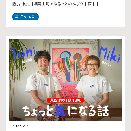
話」。神奈川県葉山町でゆるっとのんびり中医 […]
氣になる話
2025.2.2