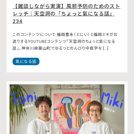
【雑談しながら実演】風邪予防のためのスト
レッチ｜天空洞の「ちょっと氣になる話」
234
このコンテンツについて 福岡豊永（とにい）と福岡ミキがお
送りするYOUTUBEコンテンツ「天空洞のちょっと氣になる
話」。神奈川県葉山町でゆるっとのんびり中医学を […]
氣になる話