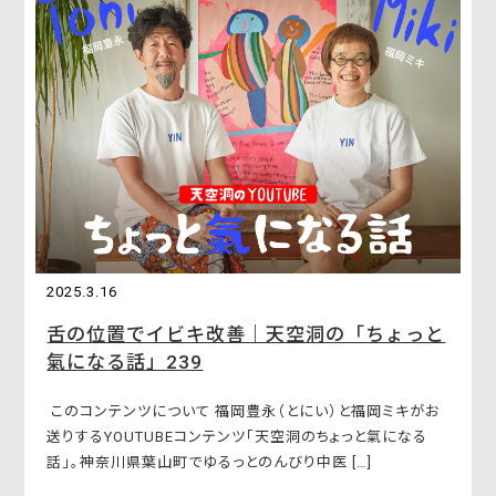
2025.3.16
舌の位置でイビキ改善｜天空洞の「ちょっと
氣になる話」239
このコンテンツについて 福岡豊永（とにい）と福岡ミキがお
送りするYOUTUBEコンテンツ「天空洞のちょっと氣になる
話」。神奈川県葉山町でゆるっとのんびり中医 […]