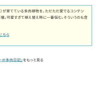
里）が育てている多肉植物を、ただただ愛でるコンテン
倍増。可愛すぎて植え替え時に一番悩む。そういうのも含
こちら
ーの多肉日記」
をもっと見る