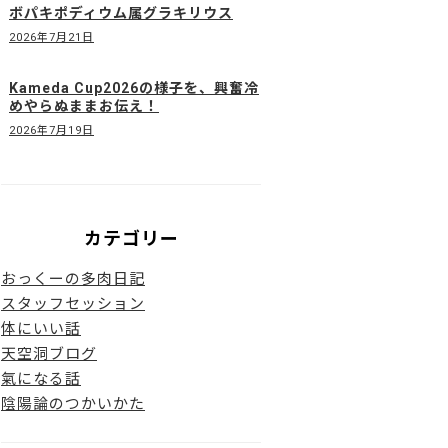
ボパキポディウム属グラキリウス
2026年7月21日
Kameda Cup2026の様子を、興奮冷
めやらぬままお伝え！
2026年7月19日
カテゴリー
おっくーの多肉日記
スタッフセッション
体にいい話
天空洞ブログ
氣になる話
陰陽論のつかいかた