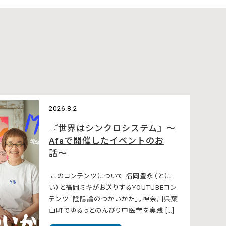
2026.8.2
『世界はシンクロシステム』〜
Afaで開催したイベントのお
話〜
このコンテンツについて 福岡豊永（とに
い）と福岡ミキがお送りするYOUTUBEコン
テンツ「陰陽論のつかいかた」。神奈川県葉
山町でゆるっとのんびり中医学を実践 […]