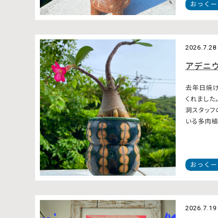
おっくー
2026.7.28
アデニ
去年日焼け
くれました
洞スタッフ
いる多肉植物
おっくー
2026.7.19