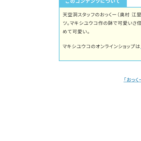
このコンテンツについて
天空洞スタッフのおっくー（奥村 江
ツ。マキシユウコ作の鉢で可愛いさ
めて可愛い。
マキシユウコのオンラインショップは
「おっく