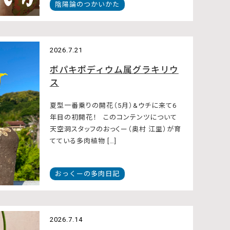
陰陽論のつかいかた
2026.7.21
ボパキポディウム属グラキリウ
ス
夏型一番乗りの開花（5月）&ウチに来て6
年目の初開花！ このコンテンツについて
天空洞スタッフのおっくー（奥村 江里）が育
てている多肉植物 […]
おっくーの多肉日記
2026.7.14