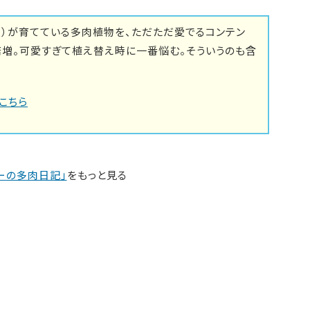
里）が育てている多肉植物を、ただただ愛でるコンテン
倍増。可愛すぎて植え替え時に一番悩む。そういうのも含
こちら
ーの多肉日記」
をもっと見る