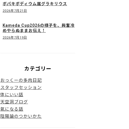
ボパキポディウム属グラキリウス
2026年7月21日
Kameda Cup2026の様子を、興奮冷
めやらぬままお伝え！
2026年7月19日
カテゴリー
おっくーの多肉日記
スタッフセッション
体にいい話
天空洞ブログ
氣になる話
陰陽論のつかいかた