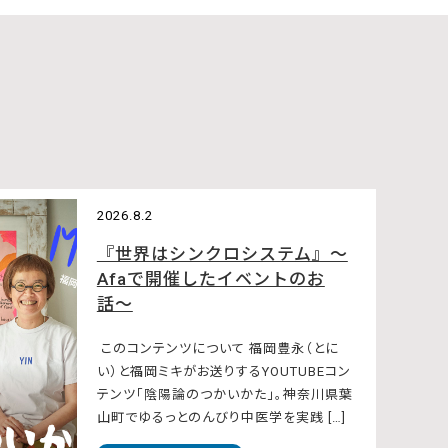
2026.8.2
『世界はシンクロシステム』〜
Afaで開催したイベントのお
話〜
このコンテンツについて 福岡豊永（とに
い）と福岡ミキがお送りするYOUTUBEコン
テンツ「陰陽論のつかいかた」。神奈川県葉
山町でゆるっとのんびり中医学を実践 […]