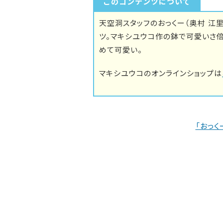
このコンテンツについて
天空洞スタッフのおっくー（奥村 江
ツ。マキシユウコ作の鉢で可愛いさ
めて可愛い。
マキシユウコのオンラインショップは
「おっく