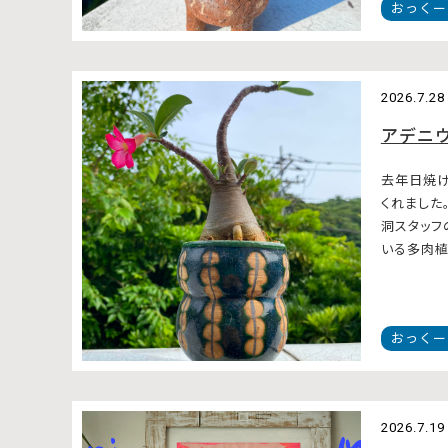
おっくー
2026.7.28
アデニ
去年日焼け
くれました
洞スタッフ
いる多肉植物
おっくー
2026.7.19