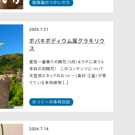
陰陽論のつかいかた
2026.7.21
ボパキポディウム属グラキリウ
ス
夏型一番乗りの開花（5月）&ウチに来て6
年目の初開花！ このコンテンツについて
天空洞スタッフのおっくー（奥村 江里）が育
てている多肉植物 […]
おっくーの多肉日記
2026.7.14