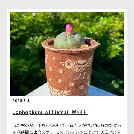
2026.8.4
Lophophora willliamsii 烏羽玉
我が家の烏羽玉ちゃんの中で一番赤味が強い花。残念ながら
開花時間に出会えず… このコンテンツについて 天空洞スタ