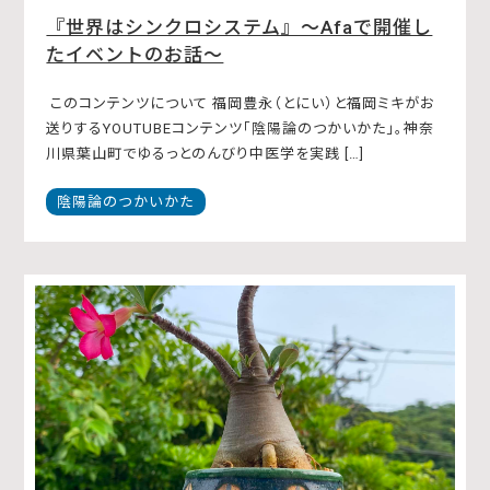
『世界はシンクロシステム』〜Afaで開催し
たイベントのお話〜
このコンテンツについて 福岡豊永（とにい）と福岡ミキがお
送りするYOUTUBEコンテンツ「陰陽論のつかいかた」。神奈
川県葉山町でゆるっとのんびり中医学を実践 […]
陰陽論のつかいかた