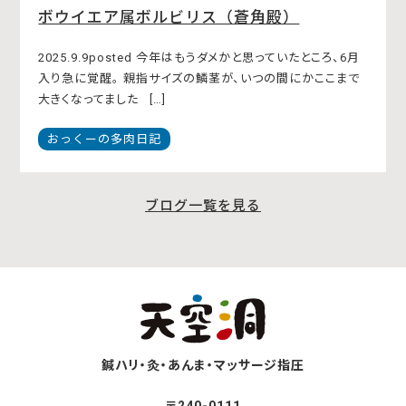
ボウイエア属ボルビリス（蒼角殿）
2025.9.9posted 今年はもうダメかと思っていたところ、6月
入り急に覚醒。 親指サイズの鱗茎が、いつの間にかここまで
大きくなってました […]
おっくーの多肉日記
ブログ一覧を見る
鍼ハリ・灸・あんま・マッサージ指圧
〒240-0111