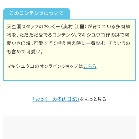
このコンテンツについて
天空洞スタッフのおっくー（奥村 江里）が育てている多肉植
物を、ただただ愛でるコンテンツ。マキシユウコ作の鉢で可
愛いさ倍増。可愛すぎて植え替え時に一番悩む。そういうの
も含めて可愛い。
マキシユウコのオンラインショップは
こちら
「おっくーの多肉日記」
をもっと見る