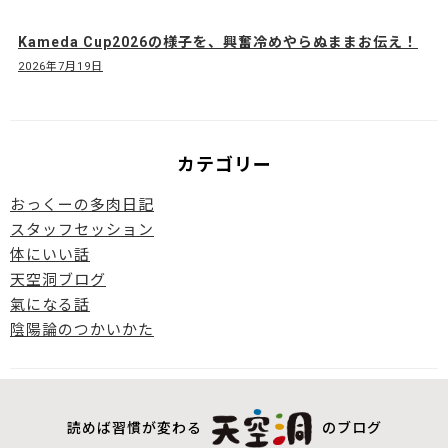
Kameda Cup2026の様子を、興奮冷めやらぬままお伝え！
2026年7月19日
カテゴリー
おっくーの多肉日記
スタッフセッション
体にいい話
天空洞ブログ
氣になる話
陰陽論のつかいかた
読めば習慣が変わる
のブログ