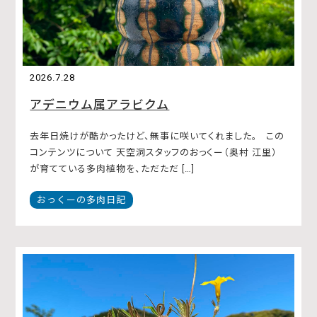
2026.7.28
アデニウム属アラビクム
去年日焼けが酷かったけど、無事に咲いてくれました。 この
コンテンツについて 天空洞スタッフのおっくー（奥村 江里）
が育てている多肉植物を、ただただ […]
おっくーの多肉日記