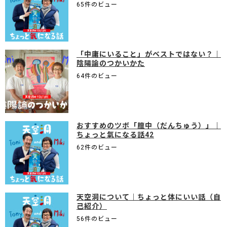
65件のビュー
「中庸にいること」がベストではない？｜
陰陽論のつかいかた
64件のビュー
おすすめのツボ「膻中（だんちゅう）」｜
ちょっと氣になる話42
62件のビュー
天空洞について｜ちょっと体にいい話（自
己紹介）
56件のビュー