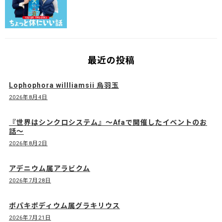
最近の投稿
Lophophora willliamsii 烏羽玉
2026年8月4日
『世界はシンクロシステム』〜Afaで開催したイベントのお
話〜
2026年8月2日
アデニウム属アラビクム
2026年7月28日
ボパキポディウム属グラキリウス
2026年7月21日