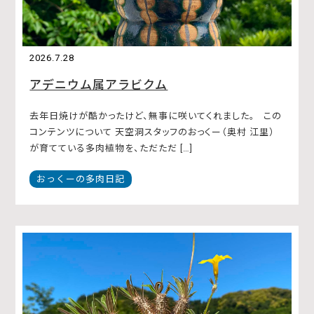
2026.7.28
アデニウム属アラビクム
去年日焼けが酷かったけど、無事に咲いてくれました。 この
コンテンツについて 天空洞スタッフのおっくー（奥村 江里）
が育てている多肉植物を、ただただ […]
おっくーの多肉日記