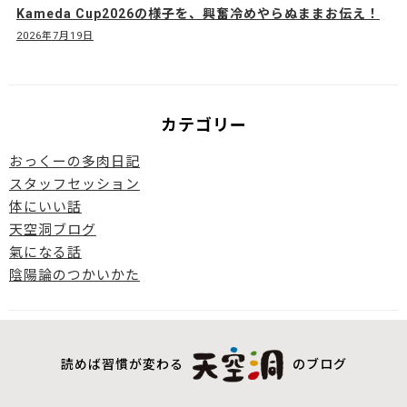
Kameda Cup2026の様子を、興奮冷めやらぬままお伝え！
2026年7月19日
カテゴリー
おっくーの多肉日記
スタッフセッション
体にいい話
天空洞ブログ
氣になる話
陰陽論のつかいかた
読めば習慣が変わる
のブログ