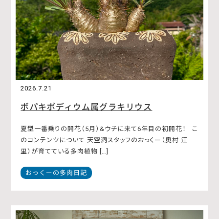
2026.7.21
ボパキポディウム属グラキリウス
夏型一番乗りの開花（5月）&ウチに来て6年目の初開花！ こ
のコンテンツについて 天空洞スタッフのおっくー（奥村 江
里）が育てている多肉植物 […]
おっくーの多肉日記