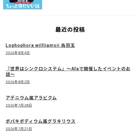
最近の投稿
Lophophora willliamsii 烏羽玉
2026年8月4日
『世界はシンクロシステム』〜Afaで開催したイベントのお
話〜
2026年8月2日
アデニウム属アラビクム
2026年7月28日
ボパキポディウム属グラキリウス
2026年7月21日