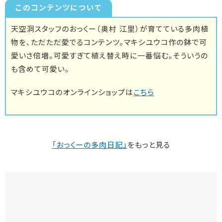
このコンテンツについて
天空洞スタッフのおっくー（奥村 江里）が育てている多肉植
物を、ただただ愛でるコンテンツ。マキシユウコ作の鉢で可
愛いさ倍増。可愛すぎて植え替え時に一番悩む。そういうの
も含めて可愛い。
マキシユウコのオンラインショップは
こちら
「おっくーの多肉日記」
をもっと見る