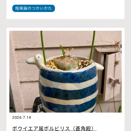
陰陽論のつかいかた
2026.7.14
ボウイエア属ボルビリス（蒼角殿）