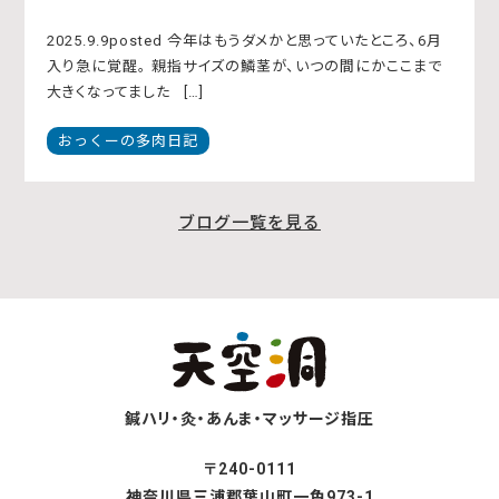
2025.9.9posted 今年はもうダメかと思っていたところ、6月
入り急に覚醒。 親指サイズの鱗茎が、いつの間にかここまで
大きくなってました […]
おっくーの多肉日記
ブログ一覧を見る
鍼ハリ・灸・あんま・マッサージ指圧
〒240-0111
神奈川県三浦郡葉山町一色973-1