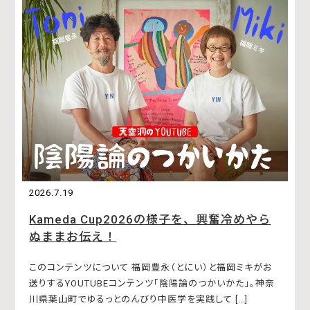
2026.7.19
Kameda Cup2026の様子を、興奮冷めやら
ぬままお伝え！
このコンテンツについて 福岡豊永（とにい）と福岡ミキがお
送りするYOUTUBEコンテンツ「陰陽論のつかいかた」。神奈
川県葉山町でゆるっとのんびり中医学を実践して […]