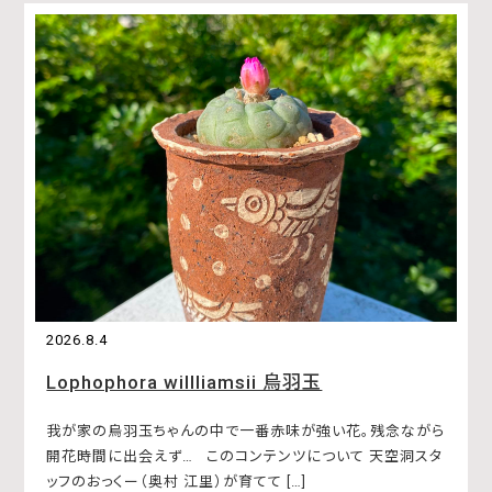
2026.8.4
Lophophora willliamsii 烏羽玉
我が家の烏羽玉ちゃんの中で一番赤味が強い花。残念ながら
開花時間に出会えず… このコンテンツについて 天空洞スタ
ッフのおっくー（奥村 江里）が育てて […]