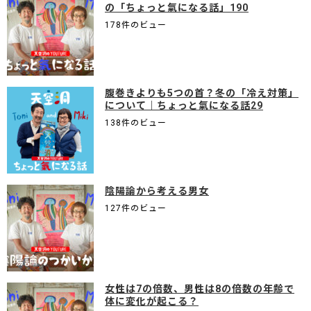
の「ちょっと氣になる話」190
178件のビュー
腹巻きよりも5つの首？冬の「冷え対策」
について｜ちょっと氣になる話29
138件のビュー
陰陽論から考える男女
127件のビュー
女性は7の倍数、男性は8の倍数の年齢で
体に変化が起こる？