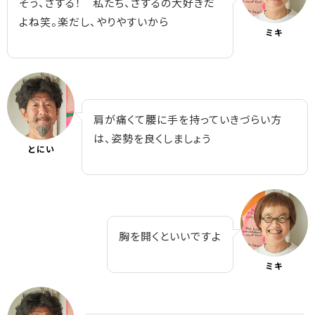
そう、さする！ 私たち、さするの大好きだ
よね笑。楽だし、やりやすいから
ミキ
肩が痛くて腰に手を持っていきづらい方
は、姿勢を良くしましょう
とにい
胸を開くといいですよ
ミキ