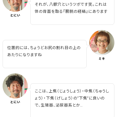
それが、八髎穴というツボです笑。これは
体の背面を取る『膀胱の経絡』にあります
とにい
位置的には、ちょうどお尻の割れ目の上の
あたりになりますね
ミキ
ここは、上焦（じょうしょう）・中焦（ちゅうし
ょう）・下焦（げしょう）の“下焦”に良いの
とにい
で、生殖器、泌尿器系とか…