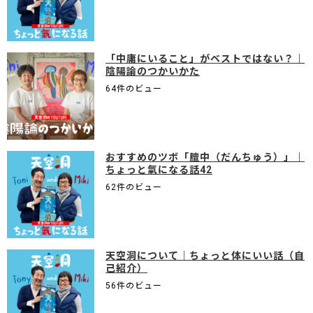
「中庸にいること」がベストではない？｜
陰陽論のつかいかた
64件のビュー
おすすめのツボ「膻中（だんちゅう）」｜
ちょっと氣になる話42
62件のビュー
天空洞について｜ちょっと体にいい話（自
己紹介）
56件のビュー