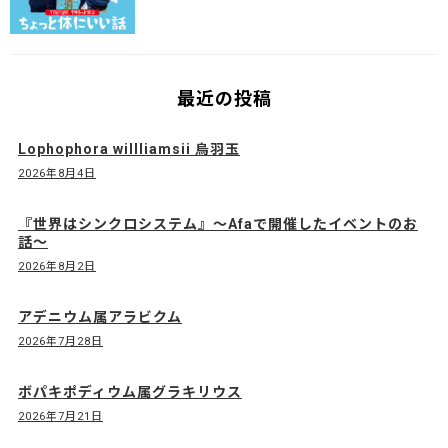
最近の投稿
Lophophora willliamsii 烏羽玉
2026年8月4日
『世界はシンクロシステム』〜Afaで開催したイベントのお
話〜
2026年8月2日
アデニウム属アラビクム
2026年7月28日
ボパキポディウム属グラキリウス
2026年7月21日