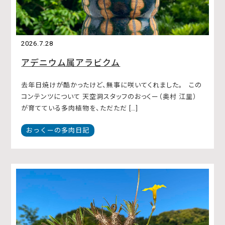
2026.7.28
アデニウム属アラビクム
去年日焼けが酷かったけど、無事に咲いてくれました。 この
コンテンツについて 天空洞スタッフのおっくー（奥村 江里）
が育てている多肉植物を、ただただ […]
おっくーの多肉日記