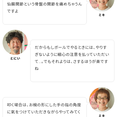
仙腸関節という骨盤の関節を痛めちゃうん
ですよ
ミキ
だからもしボールでやるときには、やりす
ぎないように細心の注意を払っていただい
とにい
て…。でもそれよりは、さするほうが楽です
ね
叩く場合は、お椀の形にした手の指の角度
に氣をつけていただきながらやってみてく
ミキ