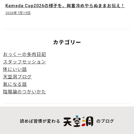
Kameda Cup2026の様子を、興奮冷めやらぬままお伝え！
2026年7月19日
カテゴリー
おっくーの多肉日記
スタッフセッション
体にいい話
天空洞ブログ
氣になる話
陰陽論のつかいかた
読めば習慣が変わる
のブログ