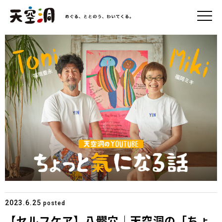
2023.6.25
posted
【セルフケア】八髎穴｜天空洞の「ちょ