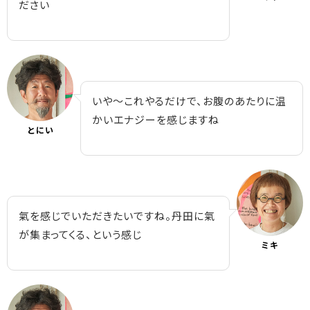
ださい
いや～これやるだけで、お腹のあたりに温
かいエナジーを感じますね
とにい
氣を感じでいただきたいですね。丹田に氣
が集まってくる、という感じ
ミキ