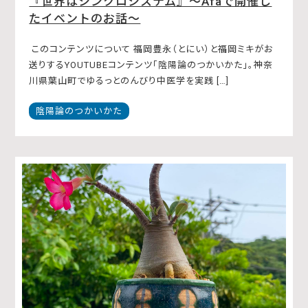
『世界はシンクロシステム』〜Afaで開催し
たイベントのお話〜
このコンテンツについて 福岡豊永（とにい）と福岡ミキがお
送りするYOUTUBEコンテンツ「陰陽論のつかいかた」。神奈
川県葉山町でゆるっとのんびり中医学を実践 […]
陰陽論のつかいかた