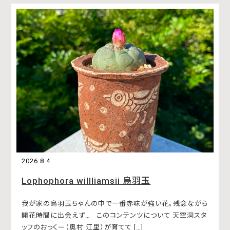
2026.8.4
Lophophora willliamsii 烏羽玉
我が家の烏羽玉ちゃんの中で一番赤味が強い花。残念ながら
開花時間に出会えず… このコンテンツについて 天空洞スタ
ッフのおっくー（奥村 江里）が育てて […]