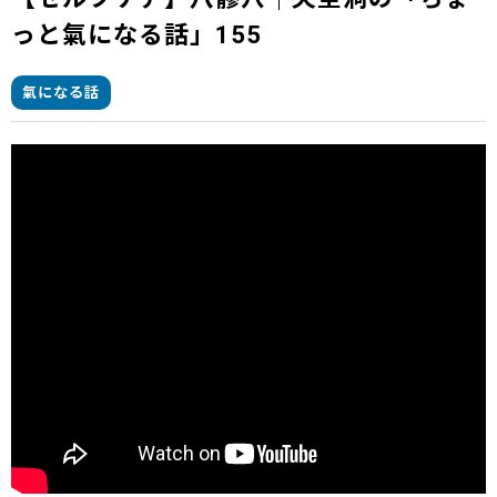
っと氣になる話」155
氣になる話