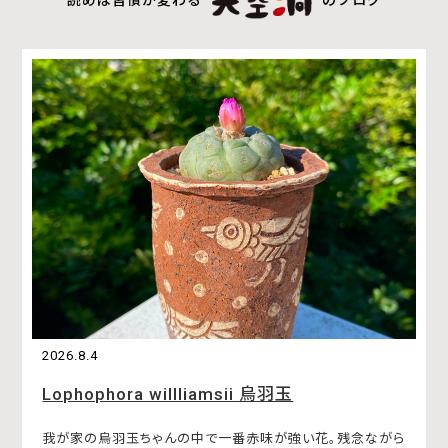
2026.8.4
Lophophora willliamsii 烏羽玉
我が家の烏羽玉ちゃんの中で一番赤味が強い花。残念ながら