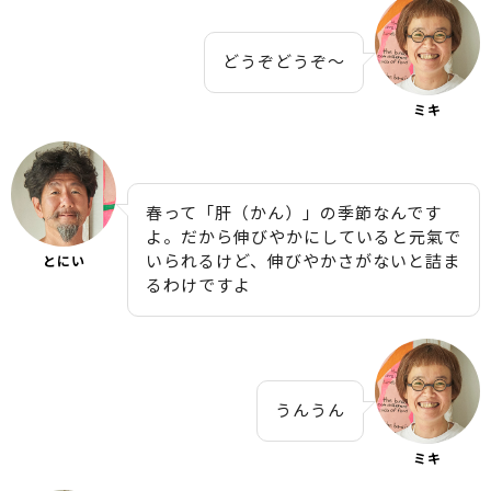
どうぞどうぞ〜
ミキ
春って「肝（かん）」の季節なんです
よ。だから伸びやかにしていると元氣で
いられるけど、伸びやかさがないと詰ま
とにい
るわけですよ
うんうん
ミキ