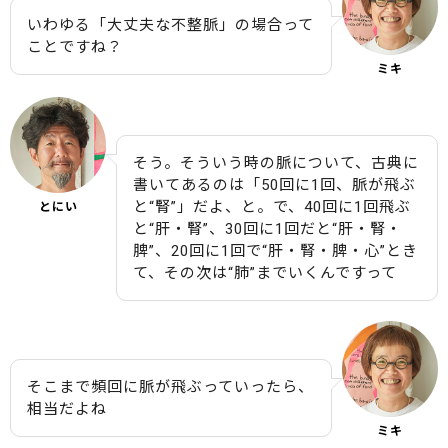
いわゆる「大丈夫な不整脈」の場合って
ことですね？
ミキ
そう。そういう時の脈について、古典に
書いてあるのは「50回に1回、脈が飛ぶ
と“腎”」だよ、と。で、40回に1回飛ぶ
とにい
と“肝・腎”、30回に1回だと“肝・腎・
脾”、20回に1回で“肝・腎・脾・心”とき
て、その次は“肺”までいくんですって
そこまで頻回に脈が飛ぶっていったら、
相当だよね
ミキ