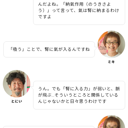
んだよね。「納氣作用（のうきさよ
う）」って言って、氣は腎に納まるわけ
ですよ
「吸う」ことで、腎に氣が入るんですね
ミキ
うん。でも「腎に入る力」が弱いと、脈
が飛ぶ…そういうところと関係している
んじゃないかと日々思うわけです
とにい