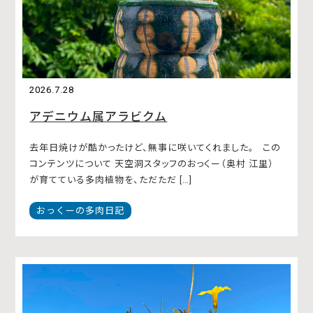
2026.7.28
アデニウム属アラビクム
去年日焼けが酷かったけど、無事に咲いてくれました。 この
コンテンツについて 天空洞スタッフのおっくー（奥村 江里）
が育てている多肉植物を、ただただ […]
おっくーの多肉日記