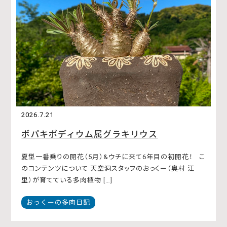
2026.7.21
ボパキポディウム属グラキリウス
夏型一番乗りの開花（5月）&ウチに来て6年目の初開花！ こ
のコンテンツについて 天空洞スタッフのおっくー（奥村 江
里）が育てている多肉植物 […]
おっくーの多肉日記