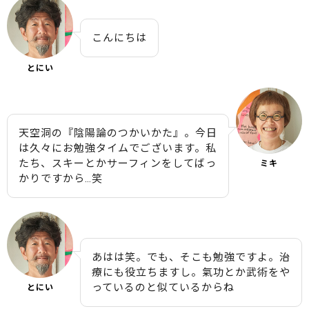
こんにちは
とにい
天空洞の『陰陽論のつかいかた』。今日
は久々にお勉強タイムでございます。私
たち、スキーとかサーフィンをしてばっ
ミキ
かりですから…笑
あはは笑。でも、そこも勉強ですよ。治
療にも役立ちますし。氣功とか武術をや
っているのと似ているからね
とにい