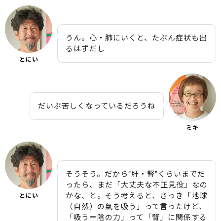
うん。心・肺にいくと、たぶん症状も出
るはずだし
とにい
だいぶ苦しくなっているだろうね
ミキ
そうそう。だから“肝・腎”くらいまでだ
ったら、まだ「大丈夫な不正見役」なの
かな、と。そう考えると、さっき「地球
とにい
（自然）の氣を吸う」って言ったけど、
「吸う＝陰の力」って「腎」に関係する