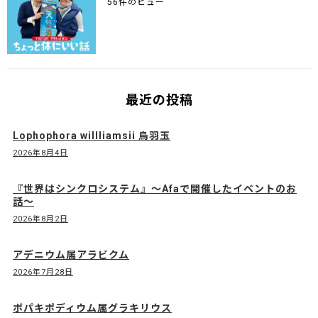
56件のビュー
最近の投稿
Lophophora willliamsii 烏羽玉
2026年8月4日
『世界はシンクロシステム』〜Afaで開催したイベントのお
話〜
2026年8月2日
アデニウム属アラビクム
2026年7月28日
ボパキポディウム属グラキリウス