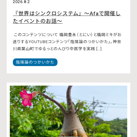
2026.8.2
『世界はシンクロシステム』〜Afaで開催し
たイベントのお話〜
このコンテンツについて 福岡豊永（とにい）と福岡ミキがお
送りするYOUTUBEコンテンツ「陰陽論のつかいかた」。神奈
川県葉山町でゆるっとのんびり中医学を実践 […]
陰陽論のつかいかた