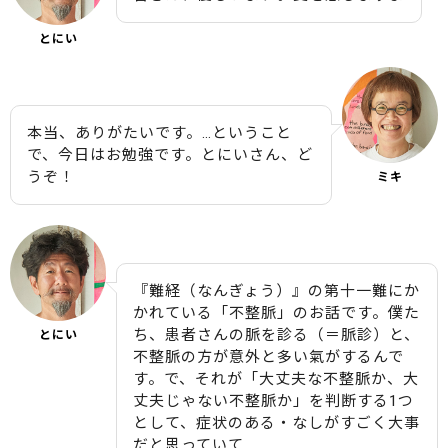
とにい
本当、ありがたいです。…ということ
で、今日はお勉強です。とにいさん、ど
うぞ！
ミキ
『難経（なんぎょう）』の第十一難にか
かれている「不整脈」のお話です。僕た
ち、患者さんの脈を診る（＝脈診）と、
とにい
不整脈の方が意外と多い氣がするんで
す。で、それが「大丈夫な不整脈か、大
丈夫じゃない不整脈か」を判断する1つ
として、症状のある・なしがすごく大事
だと思っていて