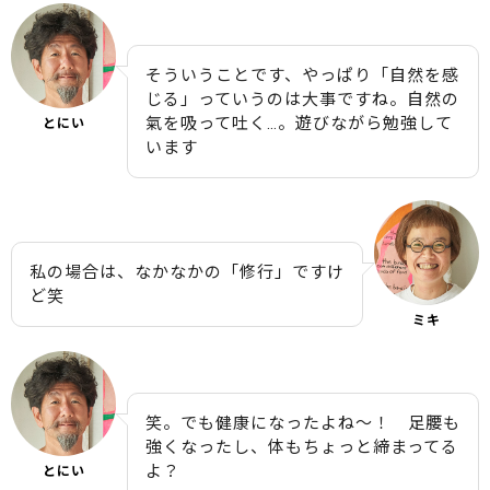
そういうことです、やっぱり「自然を感
じる」っていうのは大事ですね。自然の
氣を吸って吐く…。遊びながら勉強して
とにい
います
私の場合は、なかなかの「修行」ですけ
ど笑
ミキ
笑。でも健康になったよね〜！ 足腰も
強くなったし、体もちょっと締まってる
よ？
とにい