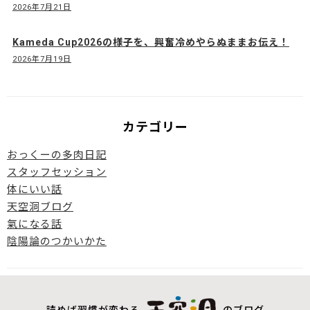
2026年7月21日
Kameda Cup2026の様子を、興奮冷めやらぬままお伝え！
2026年7月19日
カテゴリー
おっくーの多肉日記
スタッフセッション
体にいい話
天空洞ブログ
氣になる話
陰陽論のつかいかた
読めば習慣が変わる
のブログ