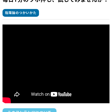
陰陽論のつかいかた