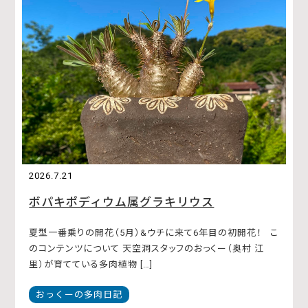
2026.7.21
ボパキポディウム属グラキリウス
夏型一番乗りの開花（5月）&ウチに来て6年目の初開花！ こ
のコンテンツについて 天空洞スタッフのおっくー（奥村 江
里）が育てている多肉植物 […]
おっくーの多肉日記