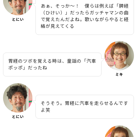
あぁ、そっか〜！ 僕らは例えば「脾経
（ひけい）」だったらガッチャマンの曲
で覚えたんだよね。歌いながらやると経
とにい
絡が見えてくる
胃経のツボを覚える時は、童謡の「汽車
ポッポ」だったね
ミキ
そうそう。胃経に汽車を走らせるんです
よ笑
とにい