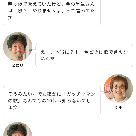
時は歌で覚えていたけど、今の学生さん
は「歌？ やりませんよ」って言ってた
笑
えー、本当に？！ 今どきは歌で覚えな
いんだ…
とにい
そうみたい。でも確かに「ガッチャマン
の歌」なんて今の10代は知らないでし
ょ笑
ミキ