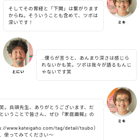
そしてその胃経と「下関」は繋がります
からね。そういうことも含めて、ツボは
深いです！
ミキ
…僕らが言うと、あんまり深さは感じら
れないかも笑。ツボは我々が語るもんじ
ゃないです笑
とにい
笑。兵頭先生、ありがとうございます、だ
ということで皆さん、ぜひ『家庭画報』の
ミキ
://www.kateigaho.com/tag/detail/tsubo）
、使ってみてください〜