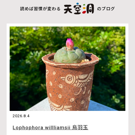
読めば習慣が変わる
のブログ
2026.8.4
Lophophora willliamsii 烏羽玉