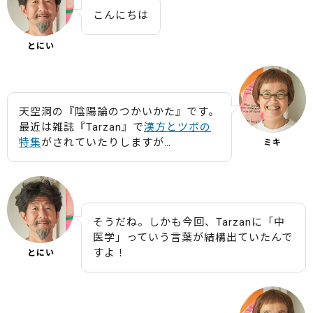
こんにちは
とにい
天空洞の『陰陽論のつかいかた』です。
最近は雑誌『Tarzan』で
漢方とツボの
特集
がされていたりしますが…
ミキ
そうだね。しかも今回、Tarzanに「中
医学」っていう言葉が結構出ていたんで
すよ！
とにい