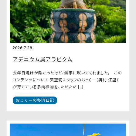
2026.7.28
アデニウム属アラビクム
去年日焼けが酷かったけど、無事に咲いてくれました。 この
コンテンツについて 天空洞スタッフのおっくー（奥村 江里）
が育てている多肉植物を、ただただ […]
おっくーの多肉日記