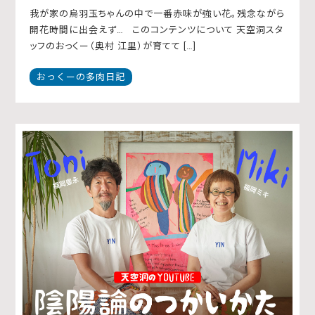
我が家の烏羽玉ちゃんの中で一番赤味が強い花。残念ながら
開花時間に出会えず… このコンテンツについて 天空洞スタ
ッフのおっくー（奥村 江里）が育てて […]
おっくーの多肉日記