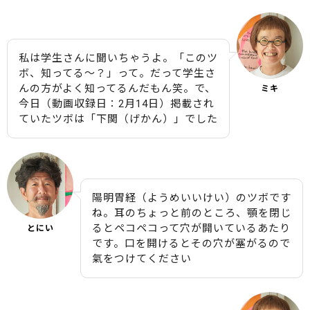
私は学生さんに聞いちゃうよ。「このツ
ボ、知ってる〜？」って。だって学生さ
んの方がよく知ってるんだもん笑。で、
ミキ
今日（動画収録日：2月14日）掲載され
ていたツボは「下関（げかん）」でした
陽明胃経（ようめいいけい）のツボです
ね。耳のちょっと前のところ、顎を閉じ
るとペコペコって穴が開いているあたり
とにい
です。口を開けるとその穴が塞がるので
氣をつけてください