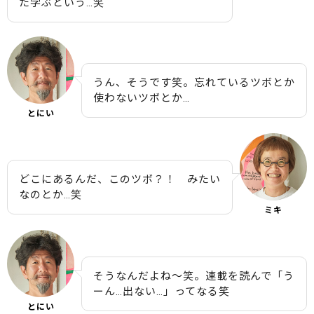
た学ぶという…笑
うん、そうです笑。忘れているツボとか
使わないツボとか…
とにい
どこにあるんだ、このツボ？！ みたい
なのとか…笑
ミキ
そうなんだよね〜笑。連載を読んで「う
ーん…出ない…」ってなる笑
とにい