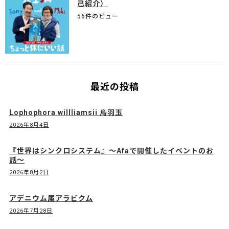
己紹介）
56件のビュー
最近の投稿
Lophophora willliamsii 烏羽玉
2026年8月4日
『世界はシンクロシステム』〜Afaで開催したイベントのお
話〜
2026年8月2日
アデニウム属アラビクム
2026年7月28日