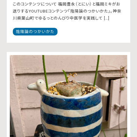
このコンテンツについて 福岡豊永（とにい）と福岡ミキがお
送りするYOUTUBEコンテンツ「陰陽論のつかいかた」。神奈
川県葉山町でゆるっとのんびり中医学を実践して […]
陰陽論のつかいかた