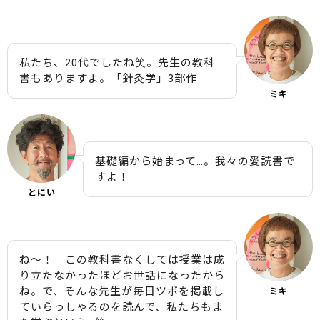
私たち、20代でしたね笑。先生の教科
書もありますよ。「針灸学」3部作
ミキ
基礎編から始まって…。我々の愛読書で
すよ！
とにい
ね〜！ この教科書なくしては授業は成
り立たなかったほどお世話になったから
ね。で、そんな先生が毎日ツボを掲載し
ミキ
ていらっしゃるのを読んで、私たちもま