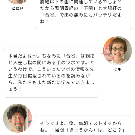
腸経は下の歯に関連しているでしょ？
だから陽明胃経の「下関」と大腸経の
とにい
「合谷」で歯の痛みにもバッチリだよ
ね！
本当だよね〜。ちなみに「合谷」は親指
と人差し指の間にある手のツボです。と
いうわけで、こういったツボの情報を先
ミキ
生が毎日掲載されているのを読みなが
ら、私たちもまた新たに学んでいきまし
ょう！
そうですよ。僕、毎朝テストするから
ね。「強間（きょうかん）は、どこ？」