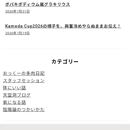
ボパキポディウム属グラキリウス
2026年7月21日
Kameda Cup2026の様子を、興奮冷めやらぬままお伝え！
2026年7月19日
カテゴリー
おっくーの多肉日記
スタッフセッション
体にいい話
天空洞ブログ
氣になる話
陰陽論のつかいかた