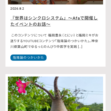
2026.8.2
『世界はシンクロシステム』〜Afaで開催し
たイベントのお話〜
このコンテンツについて 福岡豊永（とにい）と福岡ミキがお
送りするYOUTUBEコンテンツ「陰陽論のつかいかた」。神奈
川県葉山町でゆるっとのんびり中医学を実践 […]
陰陽論のつかいかた