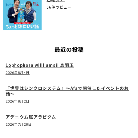
56件のビュー
最近の投稿
Lophophora willliamsii 烏羽玉
2026年8月4日
『世界はシンクロシステム』〜Afaで開催したイベントのお
話〜
2026年8月2日
アデニウム属アラビクム
2026年7月28日