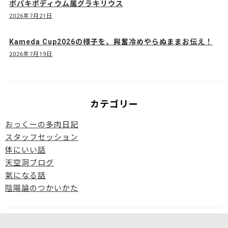
ボパキポディウム属グラキリウス
2026年7月21日
Kameda Cup2026の様子を、興奮冷めやらぬままお伝え！
2026年7月19日
カテゴリー
おっくーの多肉日記
スタッフセッション
体にいい話
天空洞ブログ
氣になる話
陰陽論のつかいかた