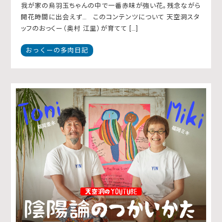
我が家の烏羽玉ちゃんの中で一番赤味が強い花。残念ながら
開花時間に出会えず… このコンテンツについて 天空洞スタ
ッフのおっくー（奥村 江里）が育てて […]
おっくーの多肉日記