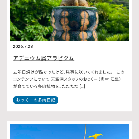
2026.7.28
アデニウム属アラビクム
去年日焼けが酷かったけど、無事に咲いてくれました。 この
コンテンツについて 天空洞スタッフのおっくー（奥村 江里）
が育てている多肉植物を、ただただ […]
おっくーの多肉日記