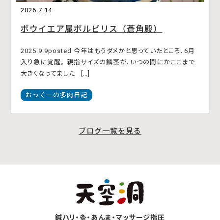
2026.7.14
ボウイエア属ボルビリス（蒼角殿）
2025.9.9posted 今年はもうダメかと思っていたところ、6月
入り急に覚醒。 親指サイズの鱗茎が、いつの間にかここまで
大きくなってました […]
おっくーの多肉日記
ブログ一覧を見る
鍼ハリ・灸・あんま・マッサージ指圧