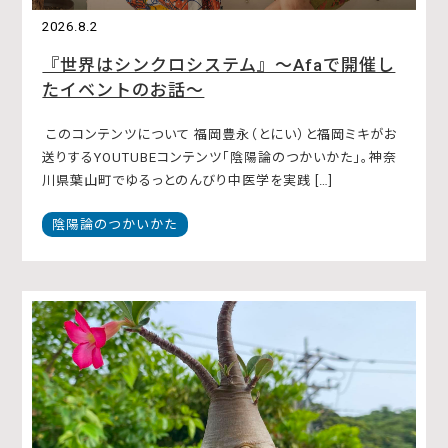
2026.8.2
『世界はシンクロシステム』〜Afaで開催し
たイベントのお話〜
このコンテンツについて 福岡豊永（とにい）と福岡ミキがお
送りするYOUTUBEコンテンツ「陰陽論のつかいかた」。神奈
川県葉山町でゆるっとのんびり中医学を実践 […]
陰陽論のつかいかた