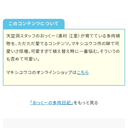
このコンテンツについて
天空洞スタッフのおっくー（奥村 江里）が育てている多肉植
物を、ただただ愛でるコンテンツ。マキシユウコ作の鉢で可
愛いさ倍増。可愛すぎて植え替え時に一番悩む。そういうの
も含めて可愛い。
マキシユウコのオンラインショップは
こちら
「おっくーの多肉日記」
をもっと見る