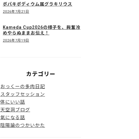
ボパキポディウム属グラキリウス
2026年7月21日
Kameda Cup2026の様子を、興奮冷
めやらぬままお伝え！
2026年7月19日
カテゴリー
おっくーの多肉日記
スタッフセッション
体にいい話
天空洞ブログ
氣になる話
陰陽論のつかいかた