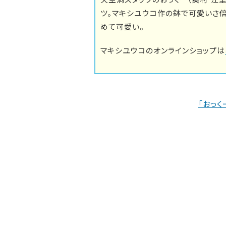
ツ。マキシユウコ作の鉢で可愛いさ
めて可愛い。
マキシユウコのオンラインショップは
「おっく