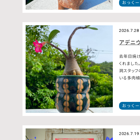
おっくー
2026.7.28
アデニ
去年日焼け
くれました
洞スタッフ
いる多肉植物
おっくー
2026.7.19