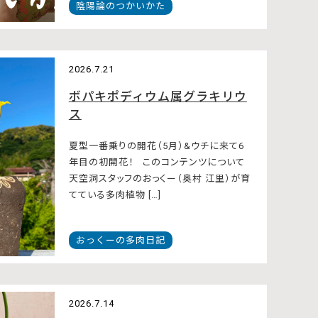
陰陽論のつかいかた
2026.7.21
ボパキポディウム属グラキリウ
ス
夏型一番乗りの開花（5月）&ウチに来て6
年目の初開花！ このコンテンツについて
天空洞スタッフのおっくー（奥村 江里）が育
てている多肉植物 […]
おっくーの多肉日記
2026.7.14