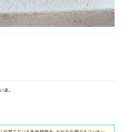
い姿。
里）が育てている多肉植物を、ただただ愛でるコンテン