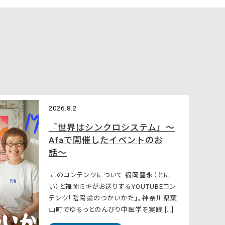
2026.8.2
『世界はシンクロシステム』〜
Afaで開催したイベントのお
話〜
このコンテンツについて 福岡豊永（とに
い）と福岡ミキがお送りするYOUTUBEコン
テンツ「陰陽論のつかいかた」。神奈川県葉
山町でゆるっとのんびり中医学を実践 […]