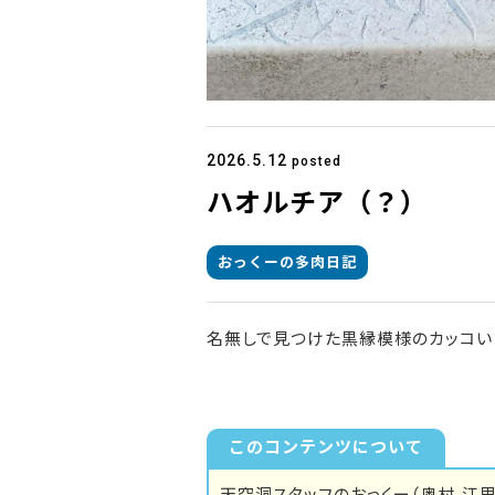
2026.5.12
posted
ハオルチア（？）
おっくーの多肉日記
名無しで見つけた黒縁模様のカッコい
このコンテンツについて
天空洞スタッフのおっくー（奥村 江