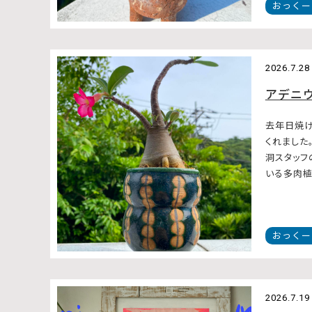
おっくー
2026.7.28
アデニ
去年日焼け
くれました
洞スタッフ
いる多肉植物
おっくー
2026.7.19