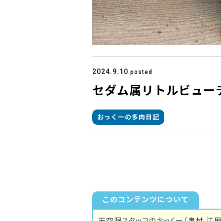
2024.9.10
posted
セダム属リトルビュー
おっくーの多肉日記
このコンテンツについて
天空洞スタッフのおっくー（奥村 江