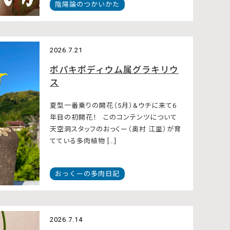
陰陽論のつかいかた
2026.7.21
ボパキポディウム属グラキリウ
ス
夏型一番乗りの開花（5月）&ウチに来て6
年目の初開花！ このコンテンツについて
天空洞スタッフのおっくー（奥村 江里）が育
てている多肉植物 […]
おっくーの多肉日記
2026.7.14