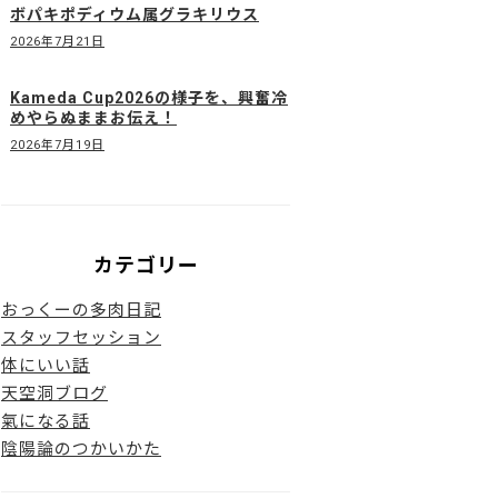
ボパキポディウム属グラキリウス
2026年7月21日
Kameda Cup2026の様子を、興奮冷
めやらぬままお伝え！
2026年7月19日
カテゴリー
おっくーの多肉日記
スタッフセッション
体にいい話
天空洞ブログ
氣になる話
陰陽論のつかいかた