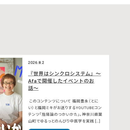
2026.8.2
『世界はシンクロシステム』〜
Afaで開催したイベントのお
話〜
このコンテンツについて 福岡豊永（とに
い）と福岡ミキがお送りするYOUTUBEコン
テンツ「陰陽論のつかいかた」。神奈川県葉
山町でゆるっとのんびり中医学を実践 […]