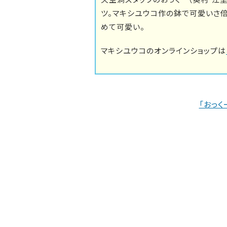
ツ。マキシユウコ作の鉢で可愛いさ
めて可愛い。
マキシユウコのオンラインショップは
「おっく