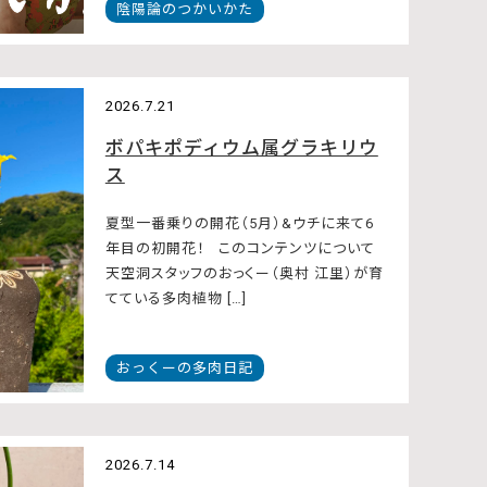
陰陽論のつかいかた
2026.7.21
ボパキポディウム属グラキリウ
ス
夏型一番乗りの開花（5月）&ウチに来て6
年目の初開花！ このコンテンツについて
天空洞スタッフのおっくー（奥村 江里）が育
てている多肉植物 […]
おっくーの多肉日記
2026.7.14