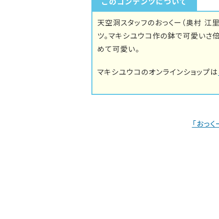
このコンテンツについて
天空洞スタッフのおっくー（奥村 江
ツ。マキシユウコ作の鉢で可愛いさ
めて可愛い。
マキシユウコのオンラインショップは
「おっく