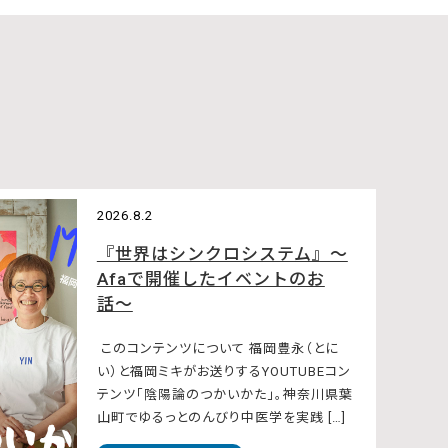
2026.8.2
『世界はシンクロシステム』〜
Afaで開催したイベントのお
話〜
このコンテンツについて 福岡豊永（とに
い）と福岡ミキがお送りするYOUTUBEコン
テンツ「陰陽論のつかいかた」。神奈川県葉
山町でゆるっとのんびり中医学を実践 […]