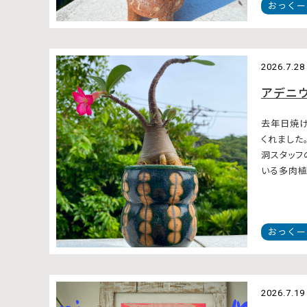
おっくー
2026.7.28
アデニ
去年日焼け
くれました
洞スタッフ
いる多肉植物
おっくー
2026.7.19