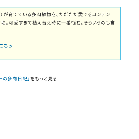
里）が育てている多肉植物を、ただただ愛でるコンテン
倍増。可愛すぎて植え替え時に一番悩む。そういうのも含
こちら
ーの多肉日記」
をもっと見る