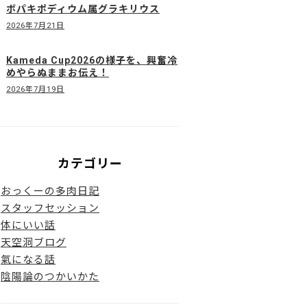
ボパキポディウム属グラキリウス
2026年7月21日
Kameda Cup2026の様子を、興奮冷
めやらぬままお伝え！
2026年7月19日
カテゴリー
おっくーの多肉日記
スタッフセッション
体にいい話
天空洞ブログ
氣になる話
陰陽論のつかいかた