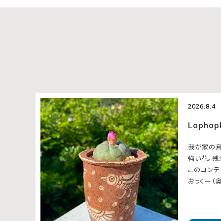
2026.8.4
Lophop
我が家の
強い花。
このコンテ
おっくー（奥