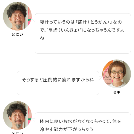
寝汗っていうのは『盗汗（とうかん）』なの
で、“陰虚（いんきょ）”になっちゃうんですよ
とにい
ね
そうすると圧倒的に疲れますからね
ミキ
体内に良いお水がなくなっちゃって、体を
冷やす能力が下がっちゃう
とにい