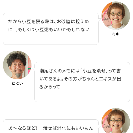
だから小豆を摂る際は、お砂糖は控えめ
に…。もしくは小豆粥もいいかもしれない
ミキ
瀬尾さんのメモには「小豆を潰せ」って書
いてあるよ。その方がちゃんとエキスが出
とにい
るからって
あ～なるほど！ 潰せば消化にもいいもん