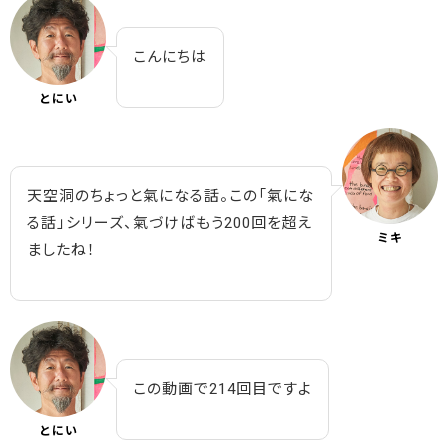
こんにちは
とにい
天空洞のちょっと氣になる話。この「氣にな
る話」シリーズ、氣づけばもう200回を超え
ミキ
ましたね！
この動画で214回目ですよ
とにい