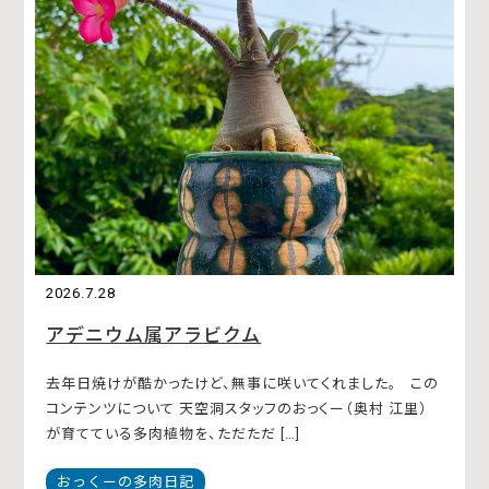
2026.7.28
アデニウム属アラビクム
去年日焼けが酷かったけど、無事に咲いてくれました。 この
コンテンツについて 天空洞スタッフのおっくー（奥村 江里）
が育てている多肉植物を、ただただ […]
おっくーの多肉日記