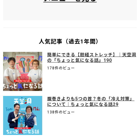
人気記事（過去1年間）
簡単にできる【胆経ストレッチ】｜天空洞
の「ちょっと氣になる話」190
178件のビュー
腹巻きよりも5つの首？冬の「冷え対策」
について｜ちょっと氣になる話29
138件のビュー