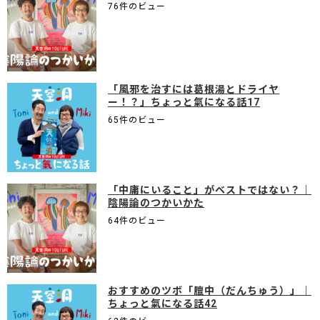
76件のビュー
「風邪を治すには葛根湯とドライヤ
ー！？」ちょっと氣になる話17
65件のビュー
「中庸にいること」がベストではない？｜
陰陽論のつかいかた
64件のビュー
おすすめのツボ「膻中（だんちゅう）」｜
ちょっと氣になる話42