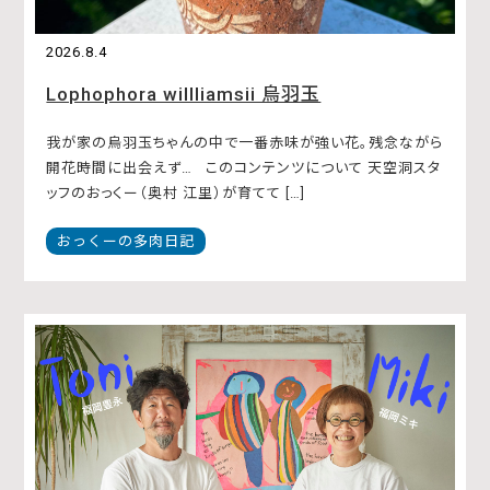
2026.8.4
Lophophora willliamsii 烏羽玉
我が家の烏羽玉ちゃんの中で一番赤味が強い花。残念ながら
開花時間に出会えず… このコンテンツについて 天空洞スタ
ッフのおっくー（奥村 江里）が育てて […]
おっくーの多肉日記