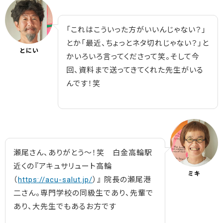
「これはこういった方がいいんじゃない？」
とか「最近、ちょっとネタ切れじゃない？」と
とにい
かいろいろ言ってくださって笑。そして今
回、資料まで送ってきてくれた先生がいる
んです！笑
瀬尾さん、ありがとう～！笑 白金高輪駅
近くの『アキュサリュート高輪
ミキ
（
https://acu-salut.jp/
）』 院長の瀬尾港
二さん。専門学校の同級生であり、先輩で
あり、大先生でもあるお方です