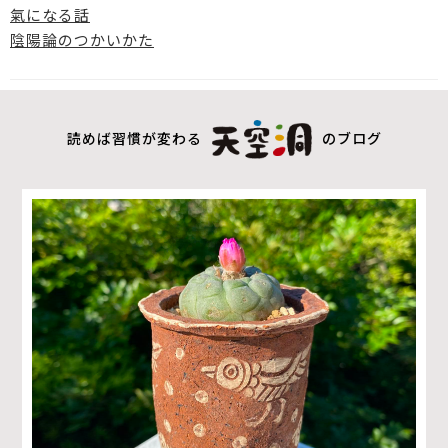
氣になる話
陰陽論のつかいかた
読めば習慣が変わる
のブログ