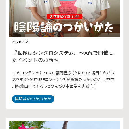
2026.8.2
『世界はシンクロシステム』〜Afaで開催し
たイベントのお話〜
このコンテンツについて 福岡豊永（とにい）と福岡ミキがお
送りするYOUTUBEコンテンツ「陰陽論のつかいかた」。神奈
川県葉山町でゆるっとのんびり中医学を実践 […]
陰陽論のつかいかた