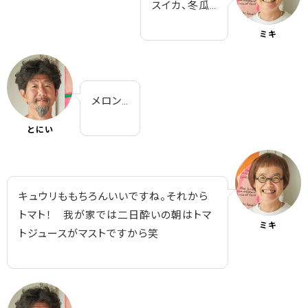
スイカ、冬瓜…
ミキ
メロン…
とにい
キュウリももちろんいいですね。それから
トマト！ 我が家では二日酔いの朝はトマ
ミキ
トジュースがマストですから笑