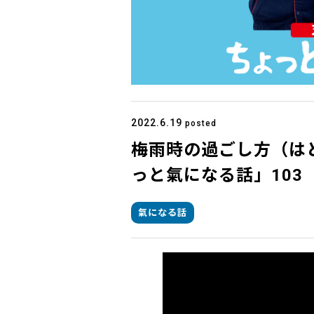
2022.6.19
posted
梅雨時の過ごし方（は
っと氣になる話」103
氣になる話