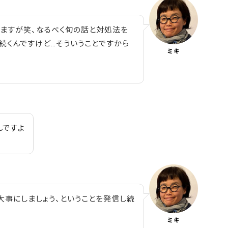
りますが笑、なるべく旬の話と対処法を
続くんですけど…そういうことですから
ミキ
んですよ
大事にしましょう、ということを発信し続
ミキ