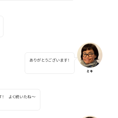
ありがとうございます！
ミキ
す！ よく続いたね～