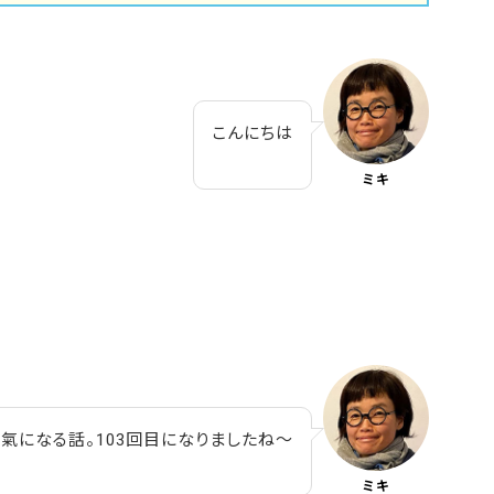
こんにちは
ミキ
氣になる話。103回目になりましたね～
ミキ