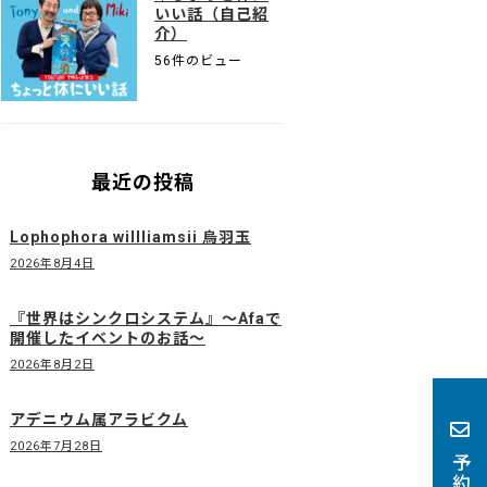
いい話（自己紹
介）
56件のビュー
最近の投稿
Lophophora willliamsii 烏羽玉
2026年8月4日
『世界はシンクロシステム』〜Afaで
開催したイベントのお話〜
2026年8月2日
アデニウム属アラビクム
2026年7月28日