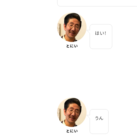
はい！
とにい
うん
とにい