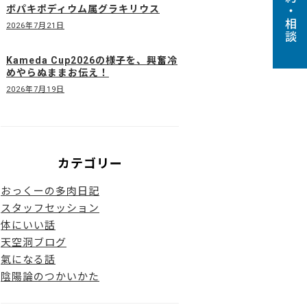
予約・相談
ボパキポディウム属グラキリウス
2026年7月21日
Kameda Cup2026の様子を、興奮冷
めやらぬままお伝え！
2026年7月19日
カテゴリー
おっくーの多肉日記
スタッフセッション
体にいい話
天空洞ブログ
氣になる話
陰陽論のつかいかた