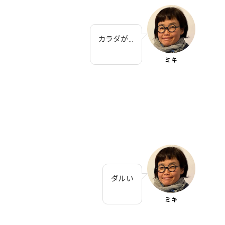
カラダが…
ミキ
ダルい
ミキ