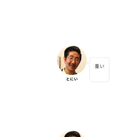
重い
とにい