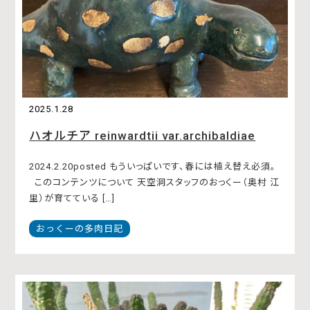
2025.1.28
ハオルチア reinwardtii var.archibaldiae
2024.2.20posted もういっぱいです、春には植え替え必須。
このコンテンツについて 天空洞スタッフのおっくー（奥村 江
里）が育てている […]
おっくーの多肉日記