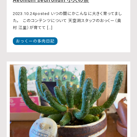
Aeonium sedifolium 小人の祭
2023.10.24posted いつの間にかこんなに大きく育ってまし
た。 このコンテンツについて 天空洞スタッフのおっくー（奥
村 江里）が育てて […]
おっくーの多肉日記