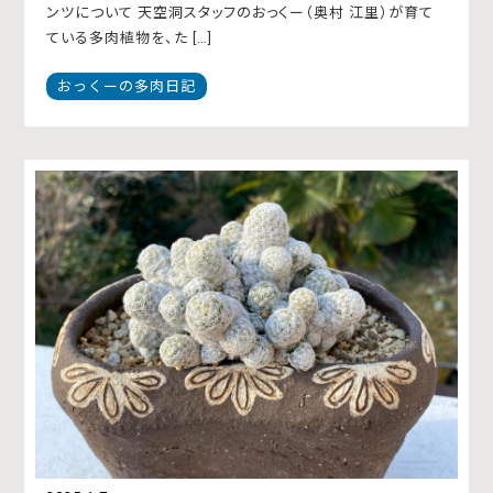
ンツについて 天空洞スタッフのおっくー（奥村 江里）が育て
ている多肉植物を、た […]
おっくーの多肉日記