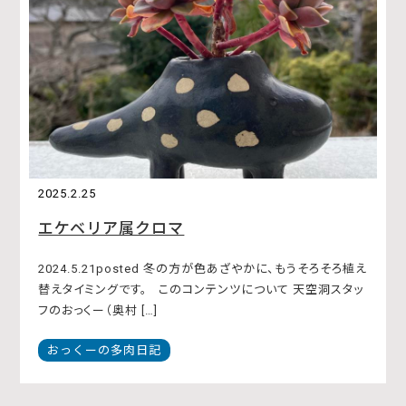
2025.2.25
エケベリア属クロマ
2024.5.21posted 冬の方が色あざやかに、もうそろそろ植え
替えタイミングです。 このコンテンツについて 天空洞スタッ
フのおっくー（奥村 […]
おっくーの多肉日記