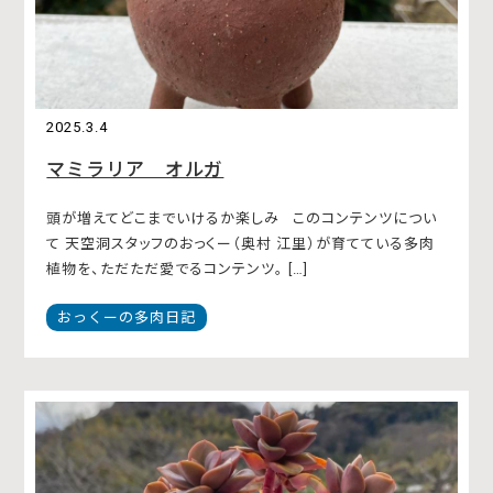
2025.3.4
マミラリア オルガ
頭が増えてどこまでいけるか楽しみ このコンテンツについ
て 天空洞スタッフのおっくー（奥村 江里）が育てている多肉
植物を、ただただ愛でるコンテンツ。 […]
おっくーの多肉日記