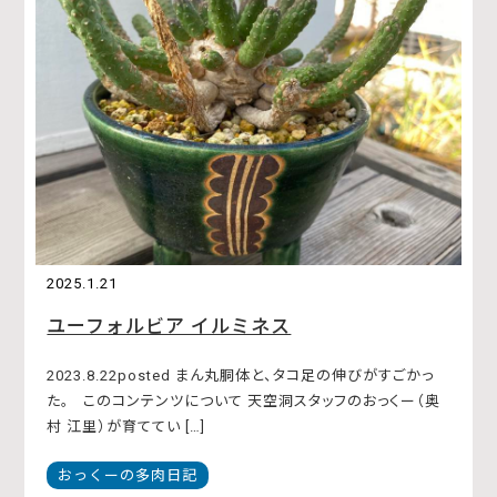
2025.1.21
ユーフォルビア イルミネス
2023.8.22posted まん丸胴体と、タコ足の伸びがすごかっ
た。 このコンテンツについて 天空洞スタッフのおっくー（奥
村 江里）が育ててい […]
おっくーの多肉日記