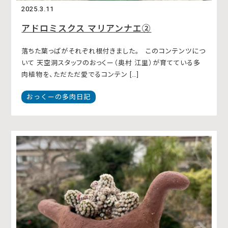
2025.3.11
アドロミスクス マリアンナエ②
落ちた葉っぱがそれぞれ根付きました。 このコンテンツにつ
いて 天空洞スタッフのおっくー（奥村 江里）が育てている多
肉植物を、ただただ愛でるコンテン […]
おっくーの多肉日記