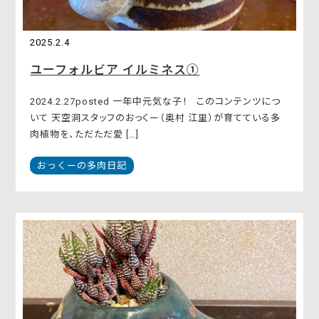
2025.2.4
ユーフォルビア イルミネス①
2024.2.27posted 一年中元気な子！ このコンテンツにつ
いて 天空洞スタッフのおっくー（奥村 江里）が育てている多
肉植物を、ただただ愛 […]
おっくーの多肉日記