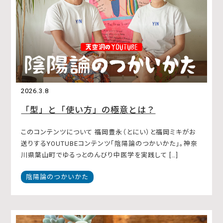
2026.3.8
「型」と「使い方」の極意とは？
このコンテンツについて 福岡豊永（とにい）と福岡ミキがお
送りするYOUTUBEコンテンツ「陰陽論のつかいかた」。神奈
川県葉山町でゆるっとのんびり中医学を実践して […]
陰陽論のつかいかた