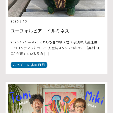
2026.3.10
ユーフォルビア イルミネス
2025.1.21posted こちらも春の植え替え必須の成長速度
このコンテンツについて 天空洞スタッフのおっくー（奥村 江
里）が育てている多肉 […]
おっくーの多肉日記