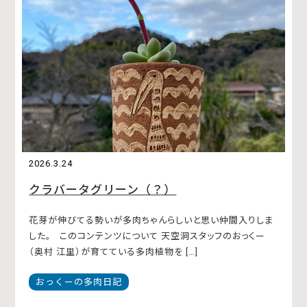
2026.3.24
クラバータグリーン（？）
花芽が伸びてる勢いが多肉ちゃんらしいと思い仲間入りしま
した。 このコンテンツについて 天空洞スタッフのおっくー
（奥村 江里）が育てている多肉植物を […]
おっくーの多肉日記