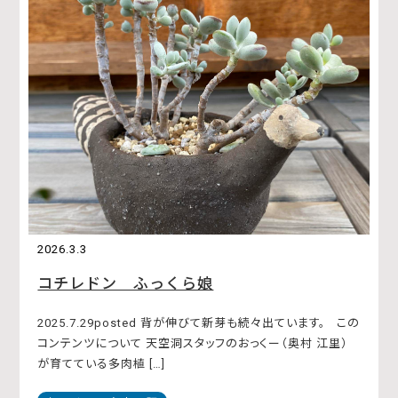
2026.3.3
コチレドン ふっくら娘
2025.7.29posted 背が伸びて新芽も続々出ています。 この
コンテンツについて 天空洞スタッフのおっくー（奥村 江里）
が育てている多肉植 […]