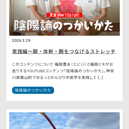
2026.3.29
実践編〜脚・体幹・腕をつなげるストレッチ
このコンテンツについて 福岡豊永（とにい）と福岡ミキがお
送りするYOUTUBEコンテンツ「陰陽論のつかいかた」。神奈
川県葉山町でゆるっとのんびり中医学を実践して […]
陰陽論のつかいかた