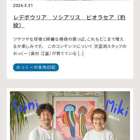
2026.3.31
レデボウリア ソシアリス ビオラセア（豹
紋）
ツヤツヤな球根と綺麗な模様の葉っぱ。これもどこまで増え
るか楽しみです。 このコンテンツについて 天空洞スタッフの
おっくー（奥村 江里）が育てている […]
おっくーの多肉日記